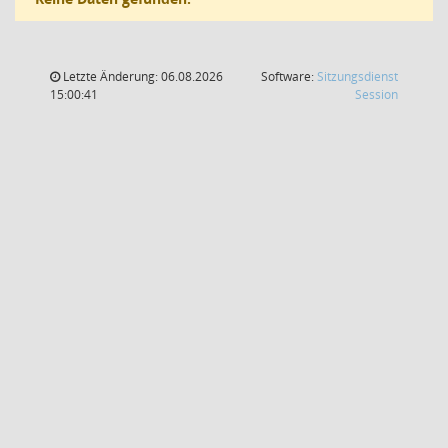
Letzte Änderung: 06.08.2026
Software:
Sitzungsdienst
(Wird in
15:00:41
Session