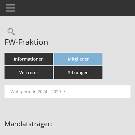
Toggle navigation
FW-Fraktion
Informationen
Mitglieder
Vertreter
Sitzungen
Wahlperiode 2024 - 2029
Mandatsträger: