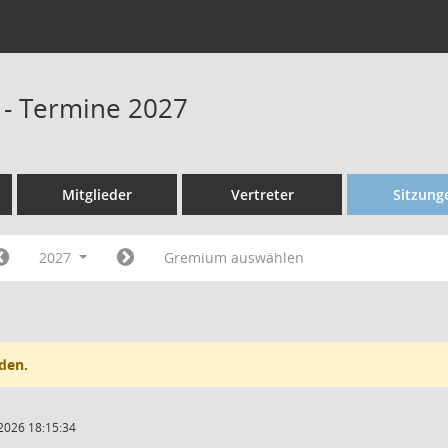
 - Termine 2027
Mitglieder
Vertreter
Sitzung
2027
Gremium auswählen
den.
2026 18:15:34