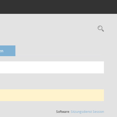
en
(Wird in
Software:
Sitzungsdienst
Session