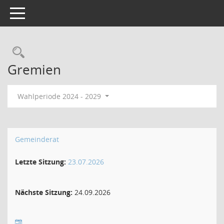
Toggle navigation
Gremien
Wahlperiode 2024 - 2029
Gemeinderat
Letzte Sitzung:
23.07.2026
Nächste Sitzung:
24.09.2026