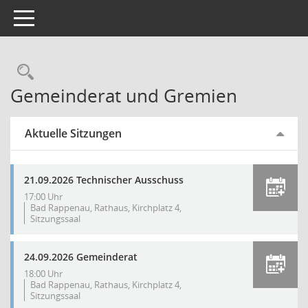
Toggle navigation
Gemeinderat und Gremien
Aktuelle Sitzungen
21.09.2026 Technischer Ausschuss
17:00 Uhr
Bad Rappenau, Rathaus, Kirchplatz 4,
Sitzungssaal
24.09.2026 Gemeinderat
18:00 Uhr
Bad Rappenau, Rathaus, Kirchplatz 4,
Sitzungssaal