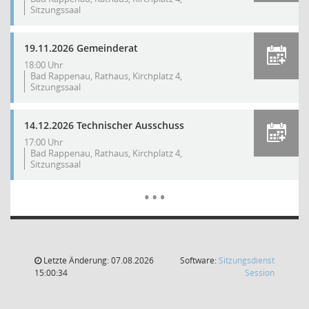
Sitzungssaal
19.11.2026 Gemeinderat
18:00 Uhr
Bad Rappenau, Rathaus, Kirchplatz 4,
Sitzungssaal
14.12.2026 Technischer Ausschuss
17:00 Uhr
Bad Rappenau, Rathaus, Kirchplatz 4,
Sitzungssaal
Mehr Dat
…
Letzte Änderung: 07.08.2026
Software:
Sitzungsdienst
(Wird in
15:00:34
Session