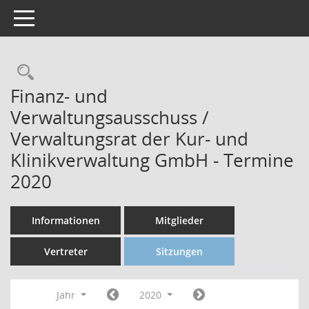
Toggle navigation
Finanz- und
Verwaltungsausschuss /
Verwaltungsrat der Kur- und
Klinikverwaltung GmbH - Termine
2020
Informationen
Mitglieder
Vertreter
Sitzungen
Jahr
2020