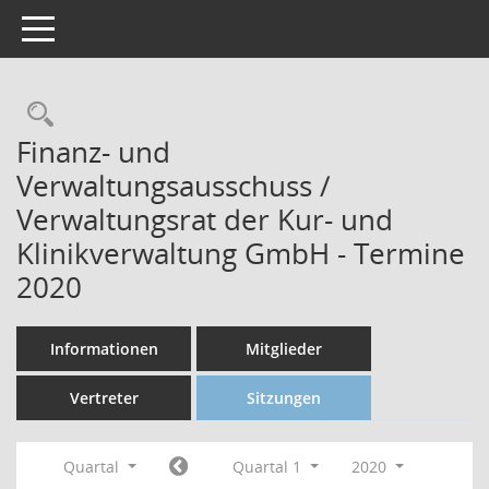
Toggle navigation
Finanz- und
Verwaltungsausschuss /
Verwaltungsrat der Kur- und
Klinikverwaltung GmbH - Termine
2020
Informationen
Mitglieder
Vertreter
Sitzungen
Quartal
Quartal 1
2020