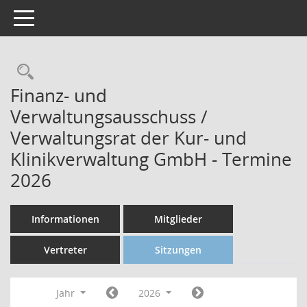
Toggle navigation
Finanz- und
Verwaltungsausschuss /
Verwaltungsrat der Kur- und
Klinikverwaltung GmbH - Termine
2026
Informationen
Mitglieder
Vertreter
Sitzungen
Jahr
2026