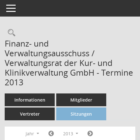
Toggle navigation
Finanz- und
Verwaltungsausschuss /
Verwaltungsrat der Kur- und
Klinikverwaltung GmbH - Termine
2013
Informationen
Mitglieder
Vertreter
Sitzungen
Jahr
2013