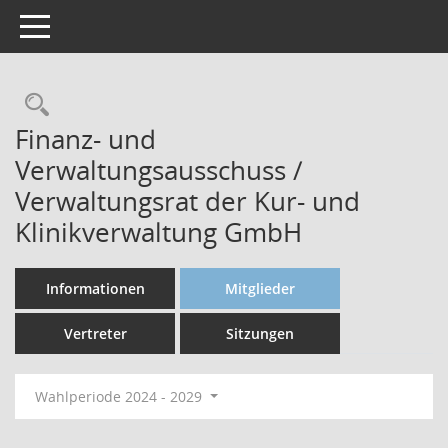
Toggle navigation
Finanz- und
Verwaltungsausschuss /
Verwaltungsrat der Kur- und
Klinikverwaltung GmbH
Informationen
Mitglieder
Vertreter
Sitzungen
Wahlperiode 2024 - 2029