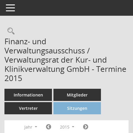
Toggle navigation
Finanz- und
Verwaltungsausschuss /
Verwaltungsrat der Kur- und
Klinikverwaltung GmbH - Termine
2015
Informationen
Mitglieder
Vertreter
Sitzungen
Jahr
2015