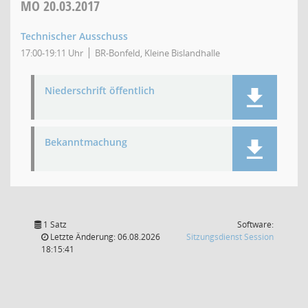
MO
20.03.2017
Technischer Ausschuss
17:00-19:11 Uhr
BR-Bonfeld, Kleine Bislandhalle
Niederschrift öffentlich
Bekanntmachung
1 Satz
Software:
(Wird in
Letzte Änderung: 06.08.2026
Sitzungsdienst
Session
18:15:41