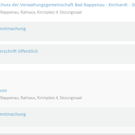
uss der Verwaltungsgemeinschaft Bad Rappenau - Kirchardt - S
Rappenau, Rathaus, Kirchplatz 4, Sitzungssaal
anntmachung
rschrift öffentlich
huss
Rappenau, Rathaus, Kirchplatz 4, Sitzungssaal
anntmachung