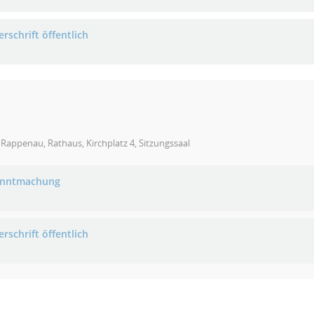
rschrift öffentlich
Rappenau, Rathaus, Kirchplatz 4, Sitzungssaal
anntmachung
rschrift öffentlich