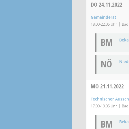
DO
24.11.2022
Gemeinderat
18:00-22:05 Uhr
Bad 
BM
Bek
NÖ
Niede
MO
21.11.2022
Technischer Aussc
17:00-19:05 Uhr
Bad 
BM
Bek