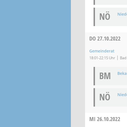
NÖ
Niede
DO
27.10.2022
Gemeinderat
18:01-22:15 Uhr
Bad 
BM
Bek
NÖ
Niede
MI
26.10.2022