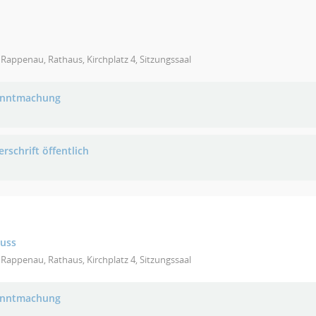
Rappenau, Rathaus, Kirchplatz 4, Sitzungssaal
anntmachung
rschrift öffentlich
huss
Rappenau, Rathaus, Kirchplatz 4, Sitzungssaal
anntmachung