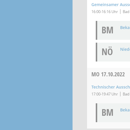
Gemeinsamer Aussch
16:00-16:16 Uhr
Bad 
BM
Bek
NÖ
Niede
MO
17.10.2022
Technischer Aussc
17:00-19:47 Uhr
Bad 
BM
Bek