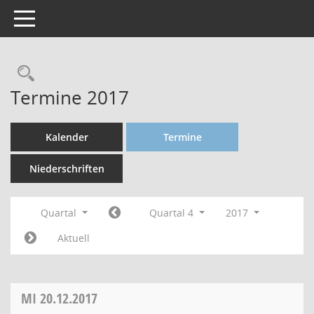
Toggle navigation
Termine 2017
Kalender
Termine
Niederschriften
Quartal
Quartal 4
2017
Aktuell
MI
20.12.2017