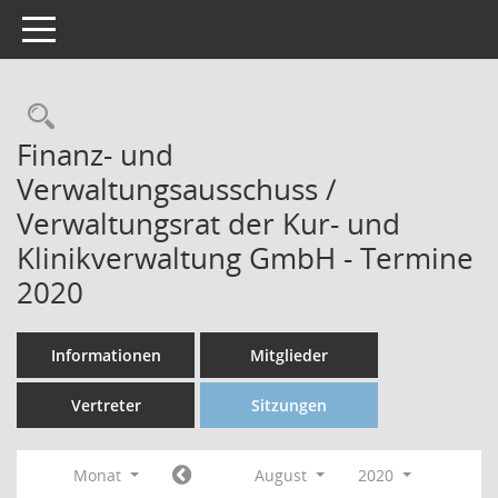
Toggle navigation
Finanz- und
Verwaltungsausschuss /
Verwaltungsrat der Kur- und
Klinikverwaltung GmbH - Termine
2020
Informationen
Mitglieder
Vertreter
Sitzungen
Monat
August
2020