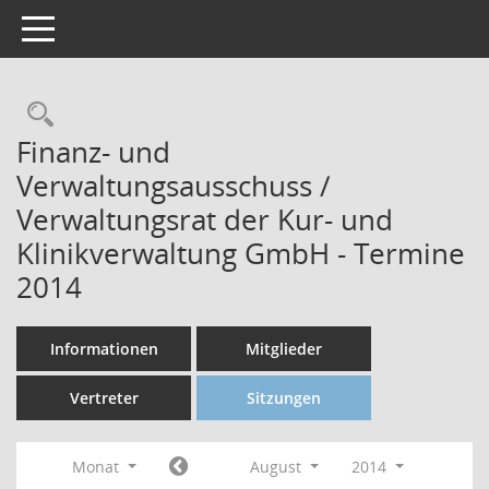
Toggle navigation
Finanz- und
Verwaltungsausschuss /
Verwaltungsrat der Kur- und
Klinikverwaltung GmbH - Termine
2014
Informationen
Mitglieder
Vertreter
Sitzungen
Monat
August
2014