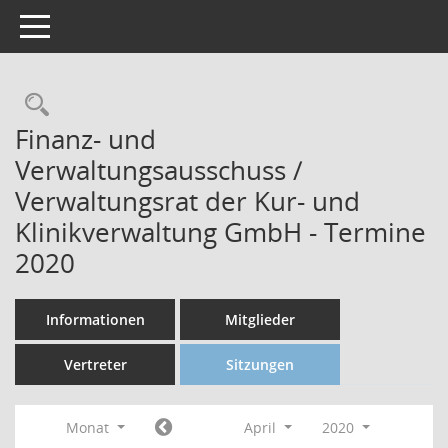
Toggle navigation
Finanz- und
Verwaltungsausschuss /
Verwaltungsrat der Kur- und
Klinikverwaltung GmbH - Termine
2020
Informationen
Mitglieder
Vertreter
Sitzungen
Monat
April
2020