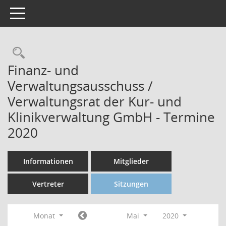
Toggle navigation
Finanz- und
Verwaltungsausschuss /
Verwaltungsrat der Kur- und
Klinikverwaltung GmbH - Termine
2020
Informationen
Mitglieder
Vertreter
Sitzungen
Monat
Mai
2020