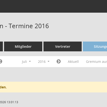
n - Termine 2016
Mitglieder
Vertreter
Sitzung
Juli
2016
Aktuell
Gremium au
den.
2026 13:01:13