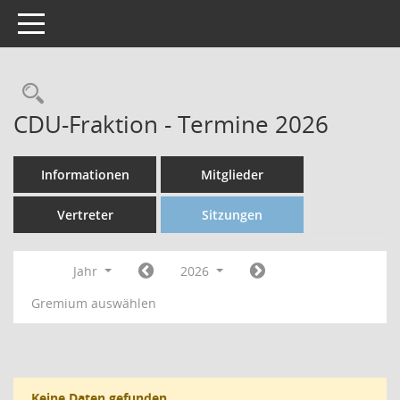
Toggle navigation
CDU-Fraktion - Termine 2026
Informationen
Mitglieder
Vertreter
Sitzungen
Jahr
2026
Gremium auswählen
Keine Daten gefunden.