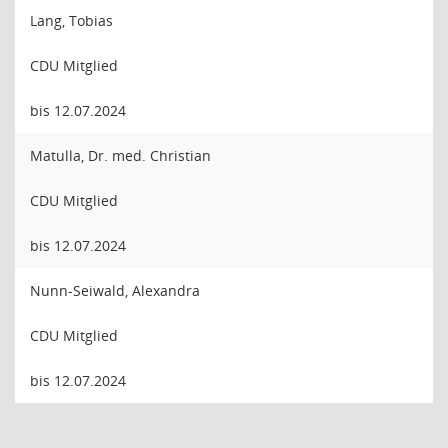
Lang, Tobias
CDU Mitglied
bis 12.07.2024
Matulla, Dr. med. Christian
CDU Mitglied
bis 12.07.2024
Nunn-Seiwald, Alexandra
CDU Mitglied
bis 12.07.2024