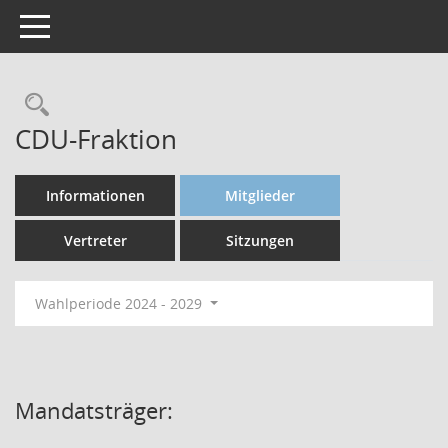
Toggle navigation
CDU-Fraktion
Informationen
Mitglieder
Vertreter
Sitzungen
Wahlperiode 2024 - 2029
Mandatsträger: