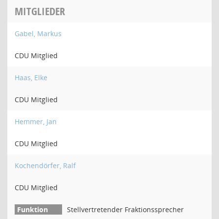
MITGLIEDER
Gabel, Markus
CDU Mitglied
Haas, Elke
CDU Mitglied
Hemmer, Jan
CDU Mitglied
Kochendörfer, Ralf
CDU Mitglied
Stellvertretender Fraktionssprecher