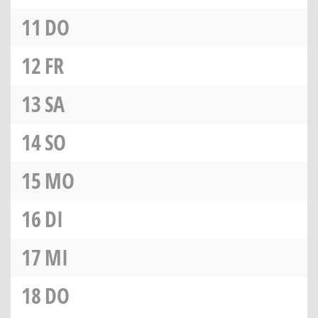
11
DO
12
FR
13
SA
14
SO
15
MO
16
DI
17
MI
18
DO