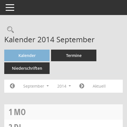
Toggle navigation
Kalender 2014 September
Kalender
Termine
Niederschriften
September
2014
Aktuell
1
MO