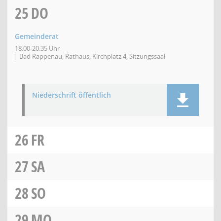
25
DO
Gemeinderat
18:00-20:35 Uhr
Bad Rappenau, Rathaus, Kirchplatz 4, Sitzungssaal
Niederschrift öffentlich
26
FR
27
SA
28
SO
29
MO