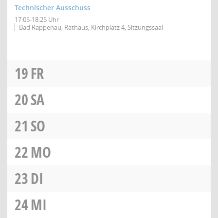
Technischer Ausschuss
17:05-18:25 Uhr
Bad Rappenau, Rathaus, Kirchplatz 4, Sitzungssaal
19
FR
20
SA
21
SO
22
MO
23
DI
24
MI