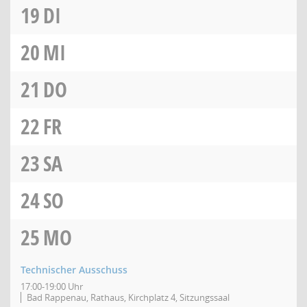
19
DI
20
MI
21
DO
22
FR
23
SA
24
SO
25
MO
Technischer Ausschuss
17:00-19:00 Uhr
Bad Rappenau, Rathaus, Kirchplatz 4, Sitzungssaal