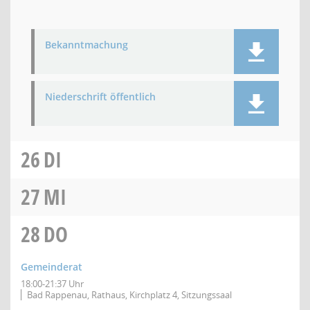
Bekanntmachung
Niederschrift öffentlich
26
DI
27
MI
28
DO
Gemeinderat
18:00-21:37 Uhr
Bad Rappenau, Rathaus, Kirchplatz 4, Sitzungssaal