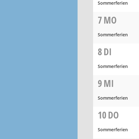
Sommerferien
7
MO
Sommerferien
8
DI
Sommerferien
9
MI
Sommerferien
10
DO
Sommerferien