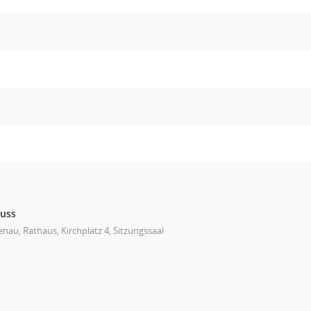
huss
nau, Rathaus, Kirchplatz 4, Sitzungssaal