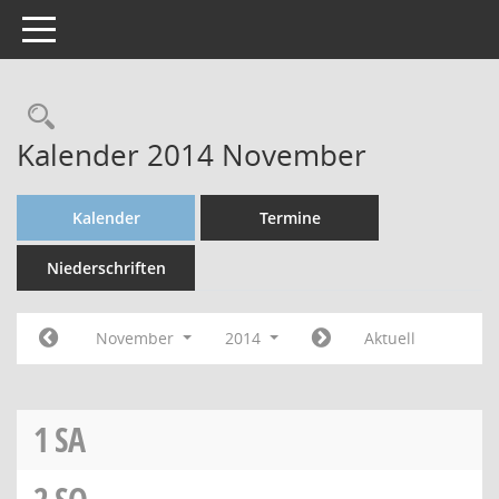
Toggle navigation
Kalender 2014 November
Kalender
Termine
Niederschriften
November
2014
Aktuell
1
SA