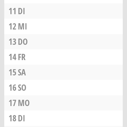
11
DI
12
MI
13
DO
14
FR
15
SA
16
SO
17
MO
18
DI