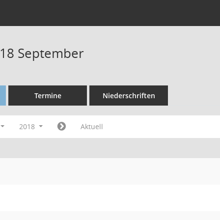
018 September
Termine
Niederschriften
2018
Aktuell