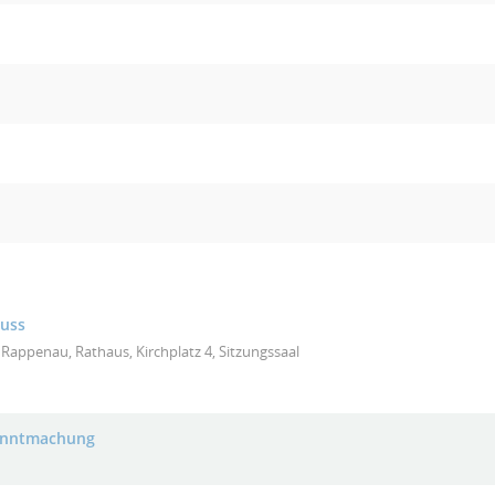
huss
Rappenau, Rathaus, Kirchplatz 4, Sitzungssaal
anntmachung