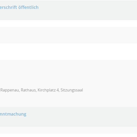
rschrift öffentlich
Rappenau, Rathaus, Kirchplatz 4, Sitzungssaal
anntmachung