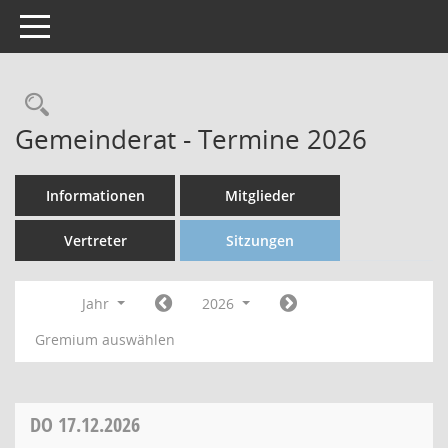
Toggle navigation
Gemeinderat - Termine 2026
Informationen
Mitglieder
Vertreter
Sitzungen
Jahr
2026
Gremium auswählen
DO
17.12.2026