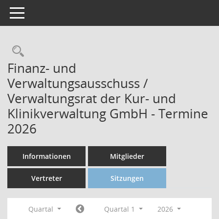
Toggle navigation
Finanz- und
Verwaltungsausschuss /
Verwaltungsrat der Kur- und
Klinikverwaltung GmbH - Termine
2026
Informationen
Mitglieder
Vertreter
Sitzungen
Quartal
Quartal 1
2026