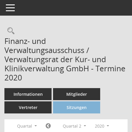
Toggle navigation
Finanz- und
Verwaltungsausschuss /
Verwaltungsrat der Kur- und
Klinikverwaltung GmbH - Termine
2020
Informationen
Mitglieder
Vertreter
Sitzungen
Quartal
Quartal 2
2020