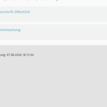
rschrift öffentlich
anntmachung
ung: 07.08.2026 18:15:34