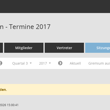
n - Termine 2017
Mitglieder
Vertreter
Sitzung
Quartal 3
2017
Aktuell
Gremium au
den.
2026 15:00:41