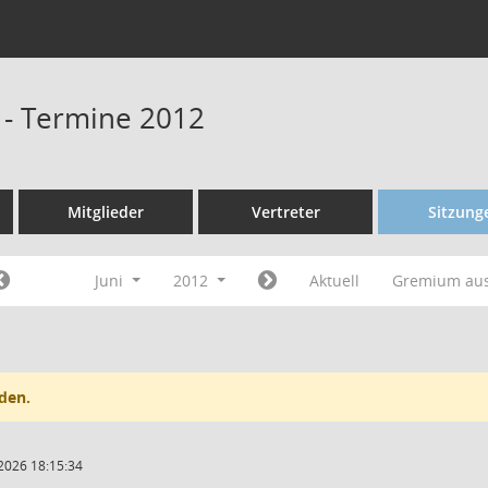
 - Termine 2012
Mitglieder
Vertreter
Sitzung
Juni
2012
Aktuell
Gremium au
den.
2026 18:15:34