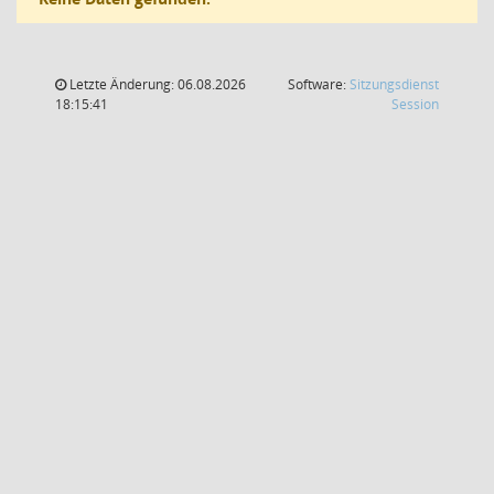
Letzte Änderung: 06.08.2026
Software:
Sitzungsdienst
(Wird in
18:15:41
Session