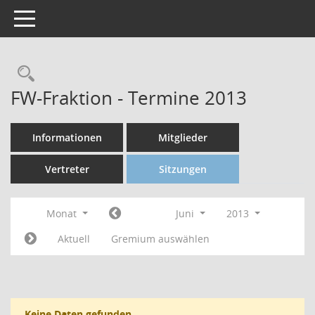
Toggle navigation
FW-Fraktion - Termine 2013
Informationen
Mitglieder
Vertreter
Sitzungen
Monat
Juni
2013
Aktuell
Gremium auswählen
Keine Daten gefunden.