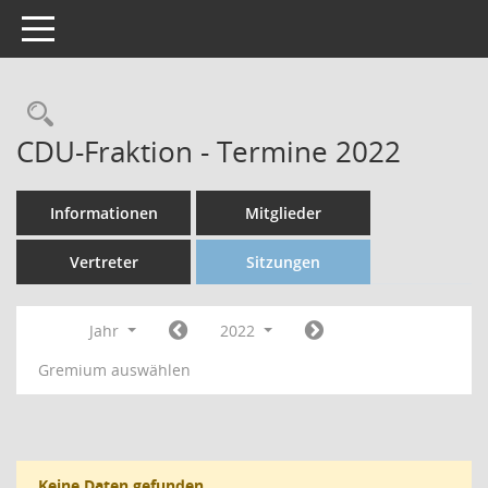
Toggle navigation
CDU-Fraktion - Termine 2022
Informationen
Mitglieder
Vertreter
Sitzungen
Jahr
2022
Gremium auswählen
Keine Daten gefunden.