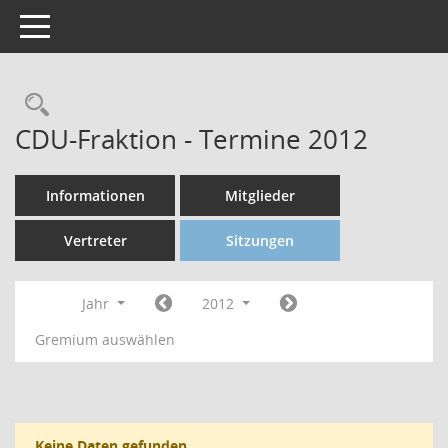
Toggle navigation
CDU-Fraktion - Termine 2012
Informationen
Mitglieder
Vertreter
Sitzungen
Jahr
2012
Gremium auswählen
Keine Daten gefunden.