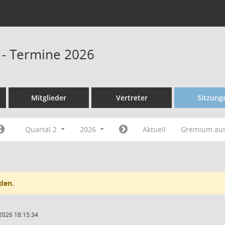
 - Termine 2026
Mitglieder
Vertreter
Sitzung
Quartal 2
2026
Aktuell
Gremium au
den.
2026 18:15:34