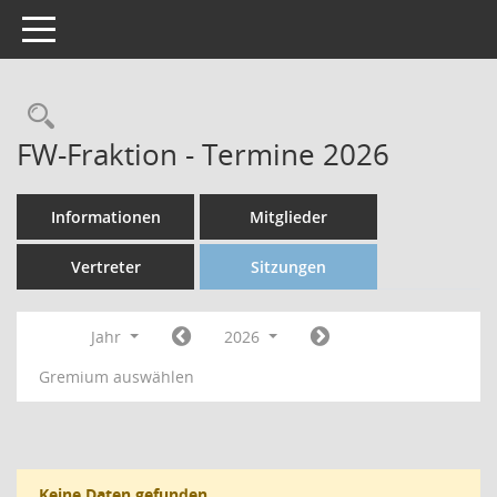
Toggle navigation
FW-Fraktion - Termine 2026
Informationen
Mitglieder
Vertreter
Sitzungen
Jahr
2026
Gremium auswählen
Keine Daten gefunden.