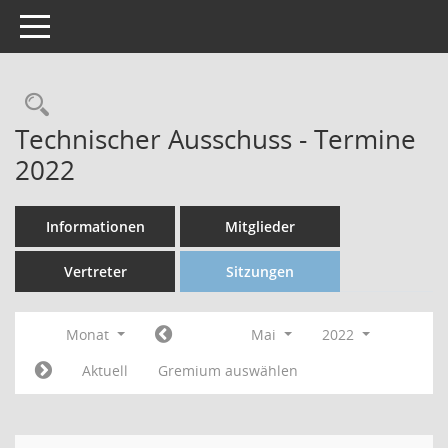
Toggle navigation
Technischer Ausschuss - Termine
2022
Informationen
Mitglieder
Vertreter
Sitzungen
Monat
Mai
2022
Aktuell
Gremium auswählen