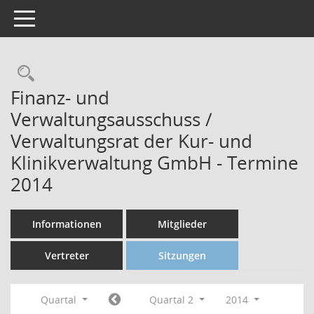
Toggle navigation
Finanz- und
Verwaltungsausschuss /
Verwaltungsrat der Kur- und
Klinikverwaltung GmbH - Termine
2014
Informationen
Mitglieder
Vertreter
Sitzungen
Quartal
Quartal 2
2014