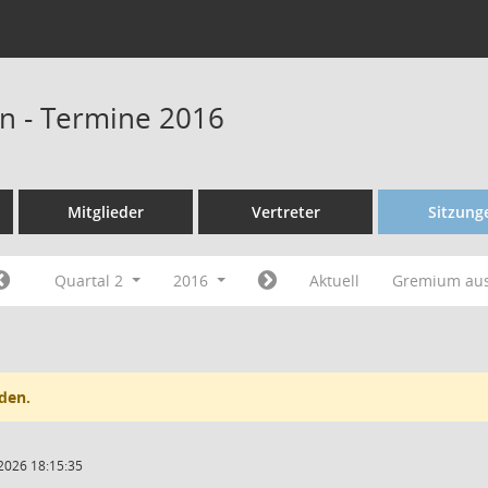
n - Termine 2016
Mitglieder
Vertreter
Sitzung
Quartal 2
2016
Aktuell
Gremium au
den.
2026 18:15:35