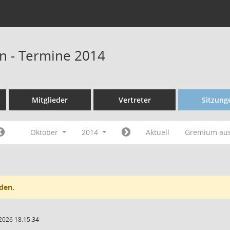
n - Termine 2014
Mitglieder
Vertreter
Sitzung
Oktober
2014
Aktuell
Gremium au
den.
2026 18:15:34