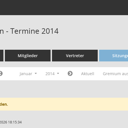
n - Termine 2014
Mitglieder
Vertreter
Sitzung
Januar
2014
Aktuell
Gremium au
den.
2026 18:15:34