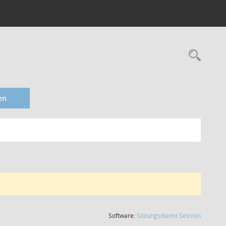
en
(Wird in
Software:
Sitzungsdienst
Session