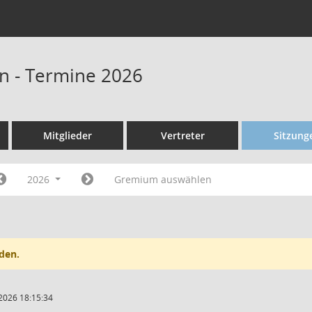
n - Termine 2026
Mitglieder
Vertreter
Sitzung
2026
Gremium auswählen
den.
2026 18:15:34