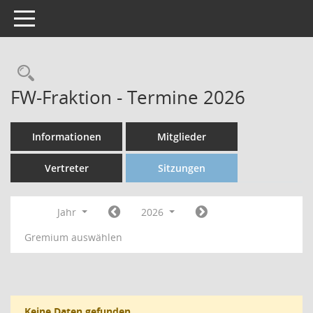
Toggle navigation
FW-Fraktion - Termine 2026
Informationen
Mitglieder
Vertreter
Sitzungen
Jahr
2026
Gremium auswählen
Keine Daten gefunden.