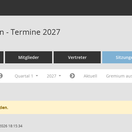
n - Termine 2027
Mitglieder
Vertreter
Sitzung
Quartal 1
2027
Aktuell
Gremium au
den.
2026 18:15:34