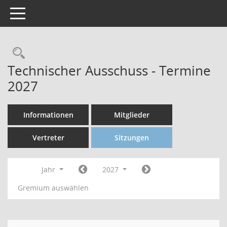
Toggle navigation
Technischer Ausschuss - Termine
2027
Informationen
Mitglieder
Vertreter
Sitzungen
Jahr
2027
Gremium auswählen