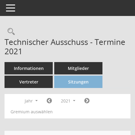
Toggle navigation
Technischer Ausschuss - Termine
2021
Informationen
Mitglieder
Vertreter
Sitzungen
Jahr
2021
Gremium auswählen