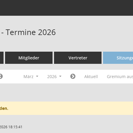
 - Termine 2026
Mitglieder
Vertreter
Sitzung
März
2026
Aktuell
Gremium au
den.
2026 18:15:41