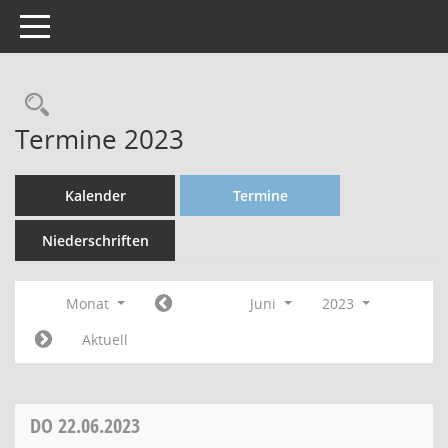
Toggle navigation
Termine 2023
Kalender
Termine
Niederschriften
Monat
Juni
2023
Aktuell
DO
22.06.2023